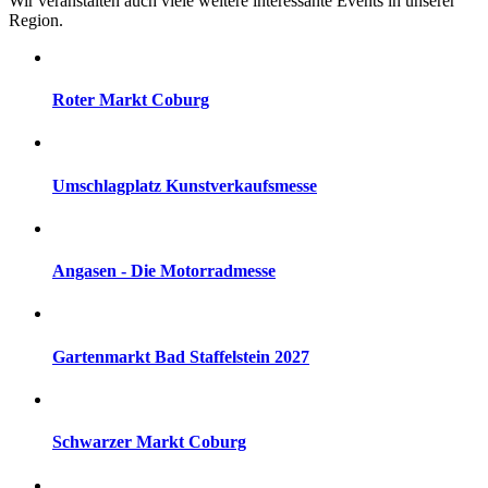
Wir veranstalten auch viele weitere interessante Events in unserer
Region.
Roter Markt Coburg
Umschlagplatz Kunstverkaufsmesse
Angasen - Die Motorradmesse
Gartenmarkt Bad Staffelstein 2027
Schwarzer Markt Coburg