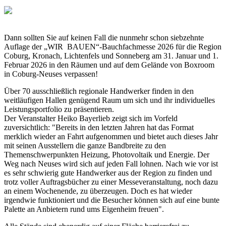
Dann sollten Sie auf keinen Fall die nunmehr schon siebzehnte
Auflage der „WIR BAUEN“-Bauchfachmesse 2026 für die Region
Coburg, Kronach, Lichtenfels und Sonneberg am 31. Januar und 1.
Februar 2026 in den Räumen und auf dem Gelände von Boxroom
in Coburg-Neuses verpassen!
Über 70 ausschließlich regionale Handwerker finden in den
weitläufigen Hallen genügend Raum um sich und ihr individuelles
Leistungsportfolio zu präsentieren.
Der Veranstalter Heiko Bayerlieb zeigt sich im Vorfeld
zuversichtlich: "Bereits in den letzten Jahren hat das Format
merklich wieder an Fahrt aufgenommen und bietet auch dieses Jahr
mit seinen Ausstellern die ganze Bandbreite zu den
Themenschwerpunkten Heizung, Photovoltaik und Energie. Der
Weg nach Neuses wird sich auf jeden Fall lohnen. Nach wie vor ist
es sehr schwierig gute Handwerker aus der Region zu finden und
trotz voller Auftragsbücher zu einer Messeveranstaltung, noch dazu
an einem Wochenende, zu überzeugen. Doch es hat wieder
irgendwie funktioniert und die Besucher können sich auf eine bunte
Palette an Anbietern rund ums Eigenheim freuen".