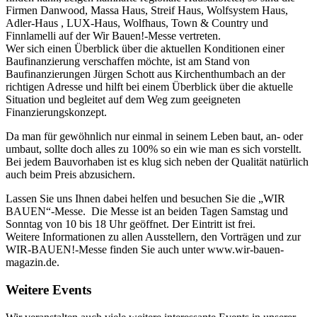
Firmen Danwood, Massa Haus, Streif Haus, Wolfsystem Haus,
Adler-Haus , LUX-Haus, Wolfhaus, Town & Country und
Finnlamelli auf der Wir Bauen!-Messe vertreten.
Wer sich einen Überblick über die aktuellen Konditionen einer
Baufinanzierung verschaffen möchte, ist am Stand von
Baufinanzierungen Jürgen Schott aus Kirchenthumbach an der
richtigen Adresse und hilft bei einem Überblick über die aktuelle
Situation und begleitet auf dem Weg zum geeigneten
Finanzierungskonzept.
Da man für gewöhnlich nur einmal in seinem Leben baut, an- oder
umbaut, sollte doch alles zu 100% so ein wie man es sich vorstellt.
Bei jedem Bauvorhaben ist es klug sich neben der Qualität natürlich
auch beim Preis abzusichern.
Lassen Sie uns Ihnen dabei helfen und besuchen Sie die „WIR
BAUEN“-Messe. Die Messe ist an beiden Tagen Samstag und
Sonntag von 10 bis 18 Uhr geöffnet. Der Eintritt ist frei.
Weitere Informationen zu allen Ausstellern, den Vorträgen und zur
WIR-BAUEN!-Messe finden Sie auch unter www.wir-bauen-
magazin.de.
Weitere Events